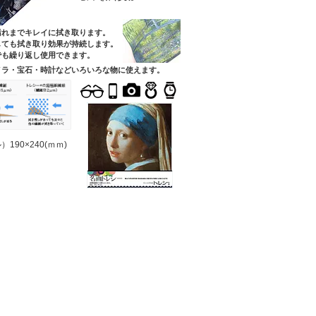
汚れまでキレイに拭き取ります。
しても拭き取り効果が持続します。
でも繰り返し使用できます。
メラ・宝石・時計などいろいろな物に使えます。
190×240(ｍｍ)