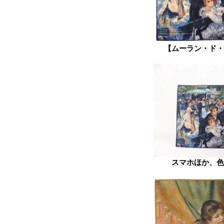
【ムーラン・ド・
スマホほか、色