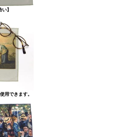
拾い】
使用できます。