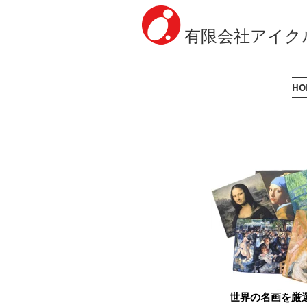
有限会社アイク
HO
世界の名画を厳