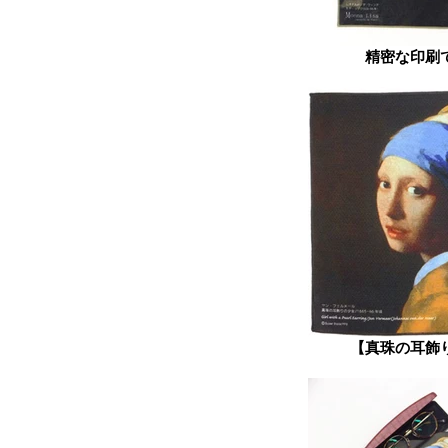
精密な印刷
【真珠の耳飾