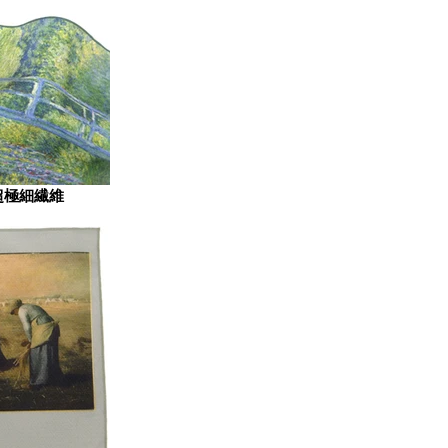
超極細繊維