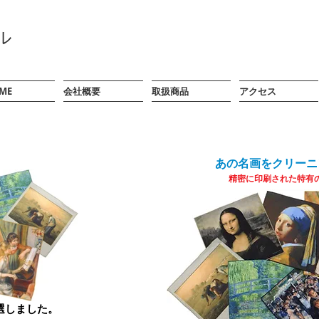
ル
ME
会社概要
取扱商品
アクセス
あの名画をクリーニ
精密に印刷された特有
選しました。