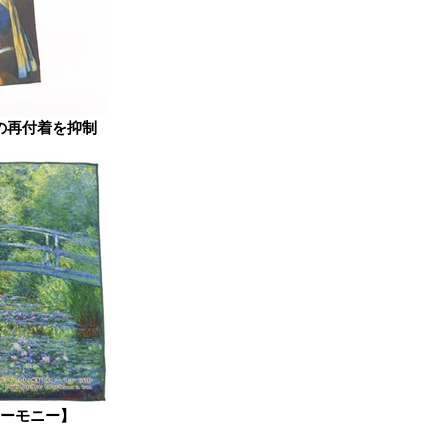
の再付着を抑制
ーモニー】