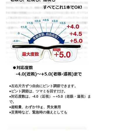
●左右片方ずつ自由にピント調節できます。
●ピント調節は、ツマミを回すだけ。
●対応度数は、-4.0（近視）～+5.0（老眼・遠視）ま
で。
●超軽量、わずか19ｇ、男女兼用
●災害時など、緊急時の備えとしても