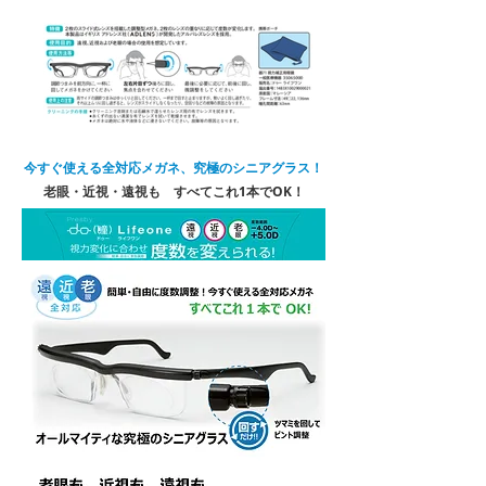
今すぐ使える全対応メガネ、究極のシニアグラス
！
老眼・近視・遠視も すべてこれ1本でOK！