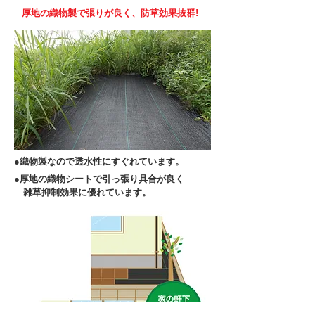
厚地の織物製で張りが良く、防草効果抜群
!
●織物製なので透水性にすぐれています。
●厚地の織物シートで引っ張り具合が良く
雑草抑制効果に優れています。