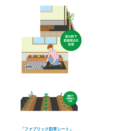
「ファブリック防草シート」